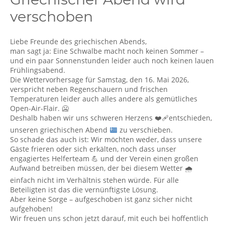
verschoben
Liebe Freunde des griechischen Abends,
man sagt ja: Eine Schwalbe macht noch keinen Sommer –
und ein paar Sonnenstunden leider auch noch keinen lauen
Frühlingsabend.
Die Wettervorhersage für Samstag, den 16. Mai 2026,
verspricht neben Regenschauern und frischen
Temperaturen leider auch alles andere als gemütliches
Open-Air-Flair. 🥶
Deshalb haben wir uns schweren Herzens
❤️‍🩹
entschieden,
unseren griechischen Abend
zu verschieben.
So schade das auch ist: Wir möchten weder, dass unsere
Gäste frieren oder sich erkälten, noch dass unser
engagiertes Helferteam 💪 und der Verein einen großen
Aufwand betreiben müssen, der bei diesem Wetter 🌧️
einfach nicht im Verhältnis stehen würde. Für alle
Beteiligten ist das die vernünftigste Lösung.
Aber keine Sorge – aufgeschoben ist ganz sicher nicht
aufgehoben!
Wir freuen uns schon jetzt darauf, mit euch bei hoffentlich