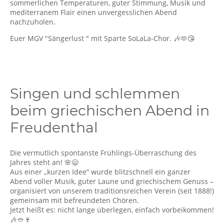
sommerlichen Temperaturen, guter Stimmung, Musik und
mediterranem Flair einen unvergesslichen Abend
nachzuholen.
Euer MGV "Sängerlust " mit Sparte SoLaLa-Chor. 🎶🫶😘
Singen und schlemmen
beim griechischen Abend in
Freudenthal
Die vermutlich spontanste Frühlings-Überraschung des
Jahres steht an! 🌸😄
Aus einer „kurzen Idee“ wurde blitzschnell ein ganzer
Abend voller Musik, guter Laune und griechischem Genuss –
organisiert von unserem traditionsreichen Verein (seit 1888!)
gemeinsam mit befreundeten Chören.
Jetzt heißt es: nicht lange überlegen, einfach vorbeikommen!
🎶🥙🍷