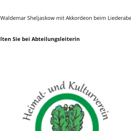
er Waldemar Sheljaskow mit Akkordeon beim Liederab
ten Sie bei Abteilungsleiterin