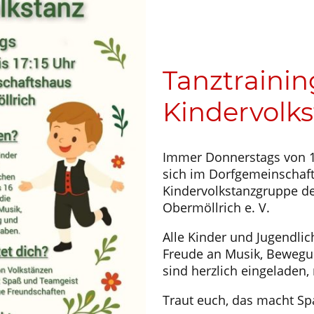
Tanztrainin
Kindervolk
Immer Donnerstags von 16:
sich im Dorfgemeinschaf
Kindervolkstanzgruppe de
Obermöllrich e. V.
Alle Kinder und Jugendlich
Freude an Musik, Bewegu
sind herzlich eingeladen
Traut euch, das macht Sp