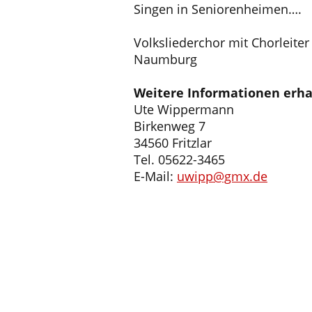
Singen in Seniorenheimen….
Volksliederchor mit Chorleit
Naumburg
Weitere Informationen erhal
Ute Wippermann
Birkenweg 7
34560 Fritzlar
Tel. 05622-3465
E-Mail:
uwipp@gmx.de