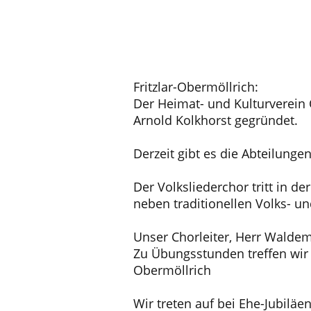
Fritzlar-Obermöllrich:
Der Heimat- und Kulturverein 
Arnold Kolkhorst gegründet.
Derzeit gibt es die Abteilunge
Der Volksliederchor tritt in d
neben traditionellen Volks- u
Unser Chorleiter, Herr Waldem
Zu Übungsstunden treffen wir 
Obermöllrich
Wir treten auf bei Ehe-Jubiläe