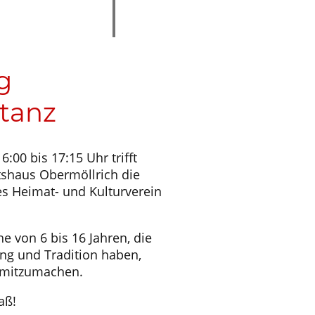
g
stanz
00 bis 17:15 Uhr trifft
tshaus Obermöllrich die
s Heimat- und Kulturverein
e von 6 bis 16 Jahren, die
ng und Tradition haben,
, mitzumachen.
aß!