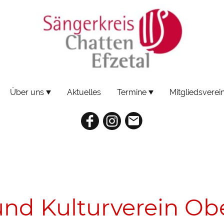
Über uns
Aktuelles
Termine
Mitgliedsverei
nd Kulturverein Ob