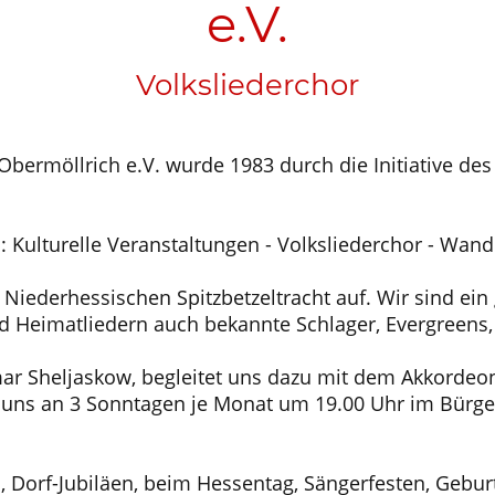
e.V.
Volksliederchor
Obermöllrich e.V. wurde 1983 durch die Initiative de
n: Kulturelle Veranstaltungen - Volksliederchor - Wa
er Niederhessischen Spitzbetzeltracht auf. Wir sind e
nd Heimatliedern auch bekannte Schlager, Evergreens
ar Sheljaskow, begleitet uns dazu mit dem Akkordeo
uns an 3 Sonntagen je Monat um 19.00 Uhr im Bürgerh
n, Dorf-Jubiläen, beim Hessentag, Sängerfesten, Gebur